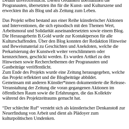
Details unveröffentlicht. Diesen Gedanken übernahmen die
Progranauten, übersetzten ihn für die Kunst- und Kulturszene und
erweckten ihn als Blog und als Zeitung zum Leben.
Das Projekt selbst bestand aus einer Reihe künstlerischer Aktionen
und Interventionen, die sich episodisch mit den Themen Wert,
Arbeitsmoral und Solidarität auseinandersetzten sowie einem Blog.
Die Herausgeberin B.Gold wurde zur Kontaktperson für alle
Kulturschaffenden. Über den Blog konnten der Redaktion Hinweise
und Beweismaterial zu Geschichten und Anekdoten, welche die
Prekarisierung der Kunstwelt weiter verschlimmern oder
kennzeichnen, geschickt werden. Es wurden Artikel zu den
Hinweisen sowie Recherchethemen der Progranauten und
Gastbeiträge veröffentlicht.
Zum Ende des Projekts wurde eine Zeitung herausgegeben, welche
das Projekt reflektiert und die Blogbeiträge abbildet.
Gemeinsam mit anderen Künstler*innen dokumentierte die Release-
Veranstaltung der Zeitung die voran gegangenen Aktionen im
öffentlichen Raum sowie die Erfahrungen, die das Kollektiv
während des Projektzeitraums gemacht hat.
“Der schlechte Ruf“ versteht sich als künstlerischer Denkanstoß zur
Neuerfindung von Arbeit und dient als Plädoyer zum
kulturpolitischen Umdenken.