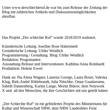
Unter www.derschlechteruf.de war bis zum Release der Zeitung der
Blog mit zahlreichen Artikeln und Diskussionsmöglichkeiten
abrufbar.
Das Projekt „Der schlechte Ruf“ wurde 2018/2019 realisiert.
Künstlerische Leitung: Josefine Rose Habermehl
Gestalterische Leitung: Ulrike Weidlich
Programmierung / Gestaltung Blog: Ulrike Weidlich
Redaktion: Progranauten
Ausstattung Release und Interventionen: Kathlina Anna Reinhardt
Produktion: Helene Ewert
Dank an: Pia Alena Wagner, Laurenz George, Laura Boser, Valeska
Klug, Birk-André Hildebrandt, Julia Nitschke, Omar Guadarrama,
Sabeth Dannenberg, Karina Lange, Moritz Bütow, dem Netzwerk
X und all den Menschen, die ihre Geschichten mit uns geteilt haben
„Der Schlechte Ruf“ ist ein gefördertes Projekt des Ministeriums für
Kultur und Wissenschaft NRW, dem NRW Landesbüro Freie